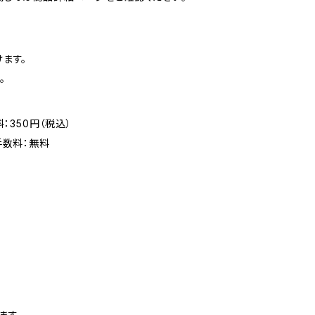
ます。
。
：350円（税込）
手数料：無料
ます。